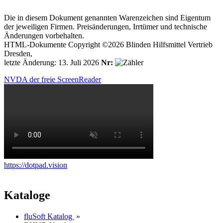
Die in diesem Dokument genannten Warenzeichen sind Eigentum
der jeweiligen Firmen. Preisänderungen, Irrtümer und technische
Änderungen vorbehalten.
HTML-Dokumente Copyright ©2026 Blinden Hilfsmittel Vertrieb
Dresden,
letzte Änderung: 13. Juli 2026
Nr:
NVDA der freie ScreenReader
https://dotpad.vision
Kataloge
fluSoft Katalog
»