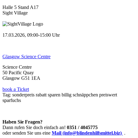
Halle 5 Stand A17
Sight Village
17.03.2026, 09:00-15:00 Uhr
Glasgow Science Centre
Science Centre
50 Pacific Quay
Glasgow G51 1EA
book a Ticket
Tag:
sonderpreis
rabatt
sparen
billig
schnäppchen
preiswert
sparfuchs
Haben Sie Fragen?
Dann rufen Sie doch einfach an!
0351 / 4045775
oder senden Sie uns eine
Mail (info@blindenhilfsmittel.biz)
.