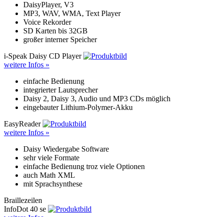
DaisyPlayer, V3
MP3, WAV, WMA, Text Player
Voice Rekorder
SD Karten bis 32GB
großer interner Speicher
i-Speak Daisy CD Player
weitere Infos »
einfache Bedienung
integrierter Lautsprecher
Daisy 2, Daisy 3, Audio und MP3 CDs möglich
eingebauter Lithium-Polymer-Akku
EasyReader
weitere Infos »
Daisy Wiedergabe Software
sehr viele Formate
einfache Bedienung troz viele Optionen
auch Math XML
mit Sprachsynthese
Braillezeilen
InfoDot 40 se