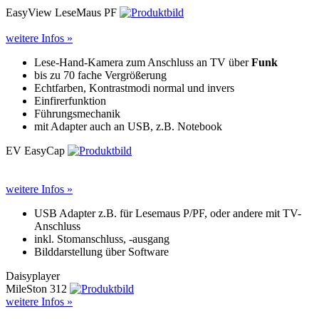
EasyView LeseMaus PF
weitere Infos »
Lese-Hand-Kamera zum Anschluss an TV über
Funk
bis zu 70 fache Vergrößerung
Echtfarben, Kontrastmodi normal und invers
Einfirerfunktion
Führungsmechanik
mit Adapter auch an USB, z.B. Notebook
EV EasyCap
weitere Infos »
USB Adapter z.B. für Lesemaus P/PF, oder andere mit TV-
Anschluss
inkl. Stomanschluss, -ausgang
Bilddarstellung über Software
Daisyplayer
MileSton 312
weitere Infos »