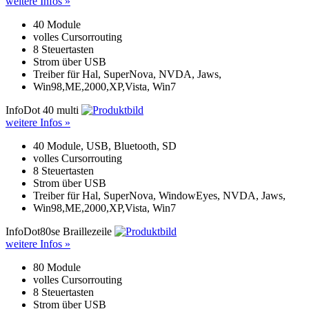
weitere Infos »
40 Module
volles Cursorrouting
8 Steuertasten
Strom über USB
Treiber für Hal, SuperNova, NVDA, Jaws,
Win98,ME,2000,XP,Vista, Win7
InfoDot 40 multi
weitere Infos »
40 Module, USB, Bluetooth, SD
volles Cursorrouting
8 Steuertasten
Strom über USB
Treiber für Hal, SuperNova, WindowEyes, NVDA, Jaws,
Win98,ME,2000,XP,Vista, Win7
InfoDot80se Braillezeile
weitere Infos »
80 Module
volles Cursorrouting
8 Steuertasten
Strom über USB