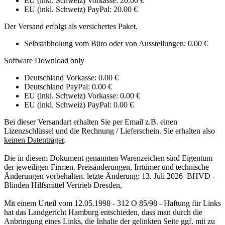
EU (inkl. Schweiz) Vorkasse: 20.00 €
EU (inkl. Schweiz) PayPal: 20.00 €
Der Versand erfolgt als versichertes Paket.
Selbstabholung vom Büro oder von Ausstellungen: 0.00 €
Software Download only
Deutschland Vorkasse: 0.00 €
Deutschland PayPal: 0.00 €
EU (inkl. Schweiz) Vorkasse: 0.00 €
EU (inkl. Schweiz) PayPal: 0.00 €
Bei dieser Versandart erhalten Sie per Email z.B. einen
Lizenzschlüssel und die Rechnung / Lieferschein. Sie erhalten also
keinen Datenträger
.
Die in diesem Dokument genannten Warenzeichen sind Eigentum
der jeweiligen Firmen. Preisänderungen, Irrtümer und technische
Änderungen vorbehalten. letzte Änderung: 13. Juli 2026 BHVD -
Blinden Hilfsmittel Vertrieb Dresden,
Mit einem Urteil vom 12.05.1998 - 312 O 85/98 - Haftung für Links
hat das Landgericht Hamburg entschieden, dass man durch die
Anbringung eines Links, die Inhalte der gelinkten Seite ggf. mit zu