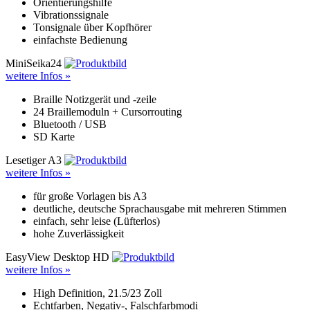
Orientierungshilfe
Vibrationssignale
Tonsignale über Kopfhörer
einfachste Bedienung
MiniSeika24
weitere Infos »
Braille Notizgerät und -zeile
24 Braillemoduln + Cursorrouting
Bluetooth / USB
SD Karte
Lesetiger A3
weitere Infos »
für große Vorlagen bis A3
deutliche, deutsche Sprachausgabe mit mehreren Stimmen
einfach, sehr leise (Lüfterlos)
hohe Zuverlässigkeit
EasyView Desktop HD
weitere Infos »
High Definition, 21.5/23 Zoll
Echtfarben, Negativ-, Falschfarbmodi