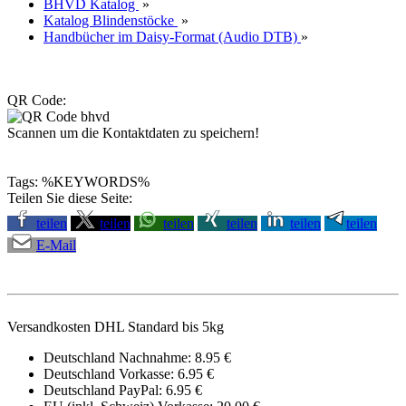
BHVD Katalog
»
Katalog Blindenstöcke
»
Handbücher im Daisy-Format (Audio DTB)
»
QR Code:
Scannen um die Kontaktdaten zu speichern!
Tags: %KEYWORDS%
Teilen Sie diese Seite:
teilen
teilen
teilen
teilen
teilen
teilen
E-Mail
Versandkosten DHL Standard bis 5kg
Deutschland Nachnahme: 8.95 €
Deutschland Vorkasse: 6.95 €
Deutschland PayPal: 6.95 €