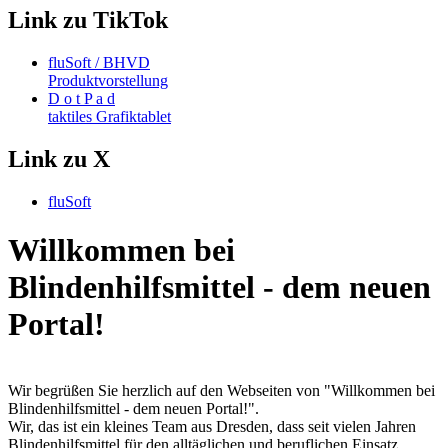
Link zu TikTok
fluSoft / BHVD
Produktvorstellung
D o t P a d
taktiles Grafiktablet
Link zu X
fluSoft
Willkommen bei
Blindenhilfsmittel - dem neuen
Portal!
Wir begrüßen Sie herzlich auf den Webseiten von "Willkommen bei
Blindenhilfsmittel - dem neuen Portal!".
Wir, das ist ein kleines Team aus Dresden, dass seit vielen Jahren
Blindenhilfsmittel für den alltäglichen und beruflichen Einsatz