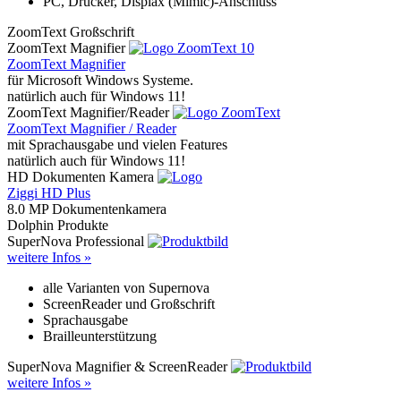
PC, Drucker, Displax (Mimic)-Anschluss
ZoomText Großschrift
ZoomText Magnifier
ZoomText Magnifier
für Microsoft Windows Systeme.
natürlich auch für Windows 11!
ZoomText Magnifier/Reader
ZoomText Magnifier / Reader
mit Sprachausgabe und vielen Features
natürlich auch für Windows 11!
HD Dokumenten Kamera
Ziggi HD Plus
8.0 MP Dokumentenkamera
Dolphin Produkte
SuperNova Professional
weitere Infos »
alle Varianten von Supernova
ScreenReader und Großschrift
Sprachausgabe
Brailleunterstützung
SuperNova Magnifier & ScreenReader
weitere Infos »