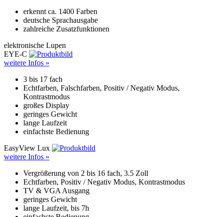
erkennt ca. 1400 Farben
deutsche Sprachausgabe
zahlreiche Zusatzfunktionen
elektronische Lupen
EYE-C
weitere Infos »
3 bis 17 fach
Echtfarben, Falschfarben, Positiv / Negativ Modus,
Kontrastmodus
großes Display
geringes Gewicht
lange Laufzeit
einfachste Bedienung
EasyView Lux
weitere Infos »
Vergrößerung von 2 bis 16 fach, 3.5 Zoll
Echtfarben, Positiv / Negativ Modus, Kontrastmodus
TV & VGA Ausgang
geringes Gewicht
lange Laufzeit, bis 7h
einfachste Bedienung