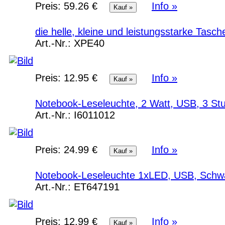
Preis:
59.26 €
Info »
die helle, kleine und leistungsstarke Tasc
Art.-Nr.:
XPE40
Preis:
12.95 €
Info »
Notebook-Leseleuchte, 2 Watt, USB, 3 St
Art.-Nr.:
I6011012
Preis:
24.99 €
Info »
Notebook-Leseleuchte 1xLED, USB, Schw
Art.-Nr.:
ET647191
Preis:
12.99 €
Info »