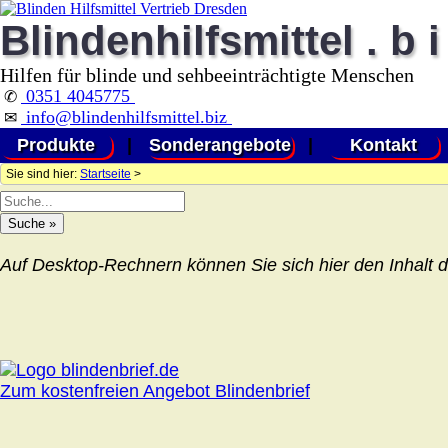
Blindenhilfsmittel . b i
Hilfen für blinde und sehbeeinträchtigte Menschen
0351 4045775
✆
info@blindenhilfsmittel.biz
✉
Produkte
|
Sonderangebote
|
Kontakt
Sie sind hier:
Startseite
>
Auf Desktop-Rechnern können Sie sich hier den Inhalt d
Zum kostenfreien Angebot Blindenbrief