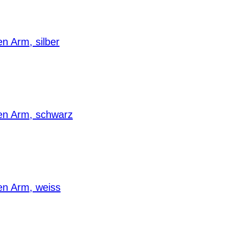
n Arm, silber
len Arm, schwarz
en Arm, weiss