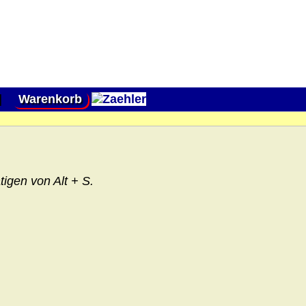
|
Warenkorb
igen von Alt + S.