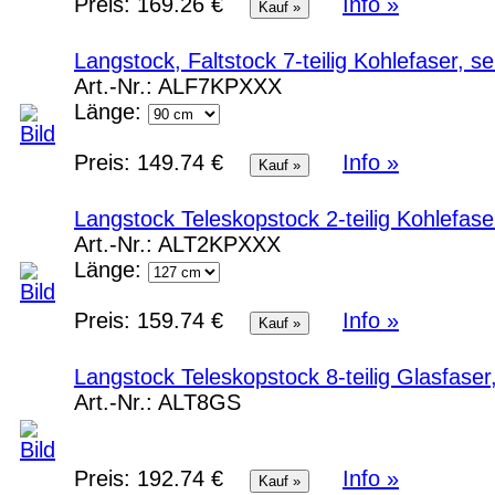
Preis:
169.26 €
Info »
Langstock, Faltstock 7-teilig Kohlefaser, 
Art.-Nr.:
ALF7KPXXX
Länge:
Preis:
149.74 €
Info »
Langstock Teleskopstock 2-teilig Kohlefas
Art.-Nr.:
ALT2KPXXX
Länge:
Preis:
159.74 €
Info »
Langstock Teleskopstock 8-teilig Glasfase
Art.-Nr.:
ALT8GS
Preis:
192.74 €
Info »