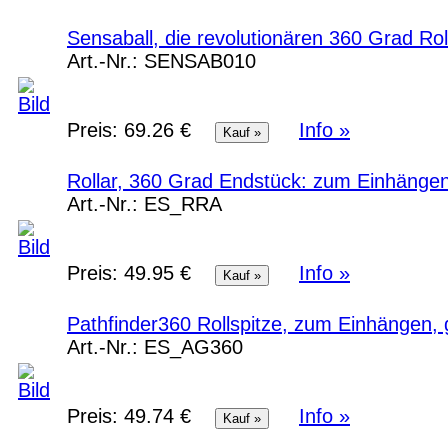
Sensaball, die revolutionären 360 Grad Rol
Art.-Nr.:
SENSAB010
Preis:
69.26 €
Info »
Rollar, 360 Grad Endstück: zum Einhänge
Art.-Nr.:
ES_RRA
Preis:
49.95 €
Info »
Pathfinder360 Rollspitze, zum Einhängen,
Art.-Nr.:
ES_AG360
Preis:
49.74 €
Info »