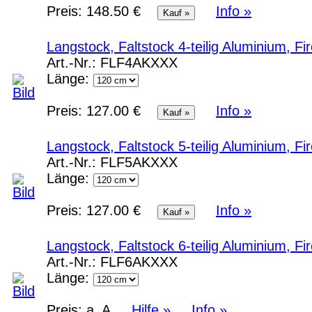
Preis:
148.50 €
Info »
Langstock, Faltstock 4-teilig Aluminium, F
Art.-Nr.:
FLF4AKXXX
Länge:
Preis:
127.00 €
Info »
Langstock, Faltstock 5-teilig Aluminium, F
Art.-Nr.:
FLF5AKXXX
Länge:
Preis:
127.00 €
Info »
Langstock, Faltstock 6-teilig Aluminium, F
Art.-Nr.:
FLF6AKXXX
Länge:
Preis:
a. A.
Hilfe »
Info »