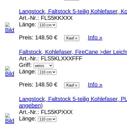
Langstock, Faltstock 5-teilig Kohlefaser, 
Art.-Nr.:
FLS5KKXXX
Länge:
Preis:
148.50 €
Info »
Faltstock, Kohlefaser, FireCane >der Lei
Art.-Nr.:
FLS5KLXXXFFF
Griff:
Länge:
Preis:
148.50 €
Info »
Langstock, Faltstock 5-teilig Kohlefaser
angeben)
Art.-Nr.:
FLS5KPXXX
Länge: