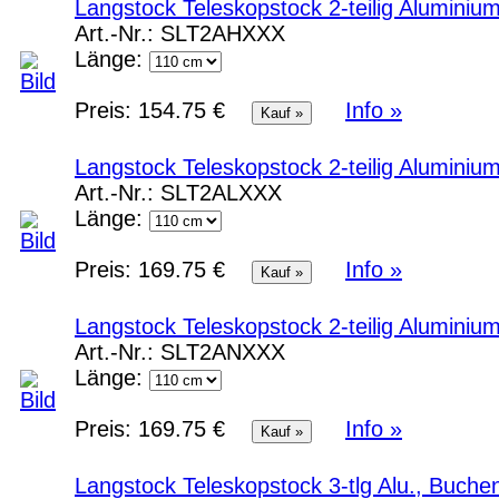
Langstock Teleskopstock 2-teilig Aluminiu
Art.-Nr.:
SLT2AHXXX
Länge:
Preis:
154.75 €
Info »
Langstock Teleskopstock 2-teilig Aluminiu
Art.-Nr.:
SLT2ALXXX
Länge:
Preis:
169.75 €
Info »
Langstock Teleskopstock 2-teilig Alumini
Art.-Nr.:
SLT2ANXXX
Länge:
Preis:
169.75 €
Info »
Langstock Teleskopstock 3-tlg Alu., Buche