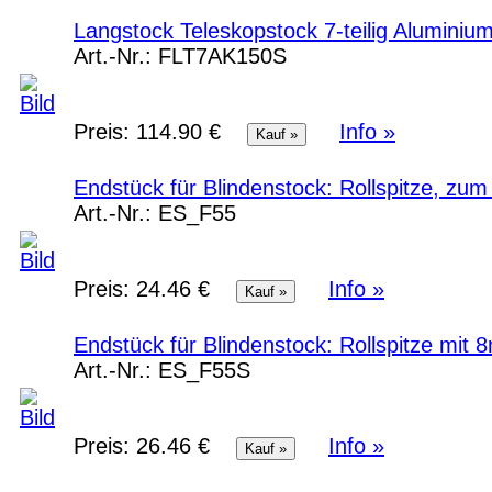
Langstock Teleskopstock 7-teilig Alumini
Art.-Nr.:
FLT7AK150S
Preis:
114.90 €
Info »
Endstück für Blindenstock: Rollspitze, z
Art.-Nr.:
ES_F55
Preis:
24.46 €
Info »
Endstück für Blindenstock: Rollspitze mi
Art.-Nr.:
ES_F55S
Preis:
26.46 €
Info »