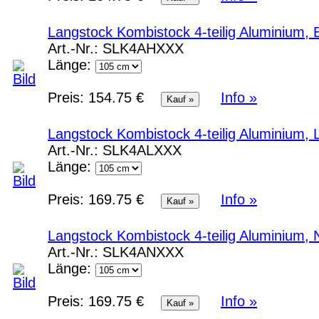
Langstock Kombistock 4-teilig Aluminium,
Art.-Nr.:
SLK4AHXXX
Länge:
Preis:
154.75 €
Info »
Langstock Kombistock 4-teilig Aluminium,
Art.-Nr.:
SLK4ALXXX
Länge:
Preis:
169.75 €
Info »
Langstock Kombistock 4-teilig Aluminium,
Art.-Nr.:
SLK4ANXXX
Länge:
Preis:
169.75 €
Info »