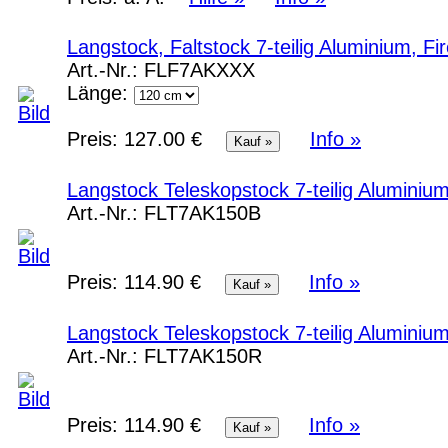
Langstock, Faltstock 7-teilig Aluminium, F
Art.-Nr.:
FLF7AKXXX
Länge:
Preis:
127.00 €
Info »
Langstock Teleskopstock 7-teilig Aluminiu
Art.-Nr.:
FLT7AK150B
Preis:
114.90 €
Info »
Langstock Teleskopstock 7-teilig Aluminiu
Art.-Nr.:
FLT7AK150R
Preis:
114.90 €
Info »