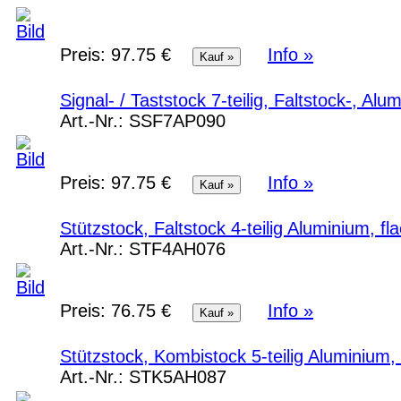
Preis:
97.75 €
Info »
Signal- / Taststock 7-teilig, Faltstock-, Al
Art.-Nr.:
SSF7AP090
Preis:
97.75 €
Info »
Stützstock, Faltstock 4-teilig Aluminium, 
Art.-Nr.:
STF4AH076
Preis:
76.75 €
Info »
Stützstock, Kombistock 5-teilig Aluminium,
Art.-Nr.:
STK5AH087