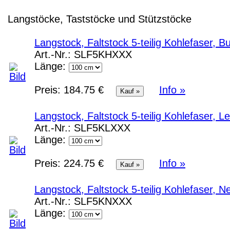
Langstöcke, Taststöcke und Stützstöcke
Langstock, Faltstock 5-teilig Kohlefaser,
Art.-Nr.:
SLF5KHXXX
Länge:
Preis:
184.75 €
Info »
Langstock, Faltstock 5-teilig Kohlefaser, 
Art.-Nr.:
SLF5KLXXX
Länge:
Preis:
224.75 €
Info »
Langstock, Faltstock 5-teilig Kohlefaser,
Art.-Nr.:
SLF5KNXXX
Länge: