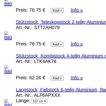
Preis:
76.75 €
Info »
Stützstock, Teleskopstock 2-teilig Aluminiu
Art.-Nr.:
STT2AH079
Preis:
76.75 €
Info »
Stützstock, Kombistock 4-teilig Aluminium 
Art.-Nr.:
LTK4AK78
Preis:
62.26 €
Info »
Langstock, Faltstock 6-teilig Aluminium, f
Art.-Nr.:
ALF6APXXX
Länge: