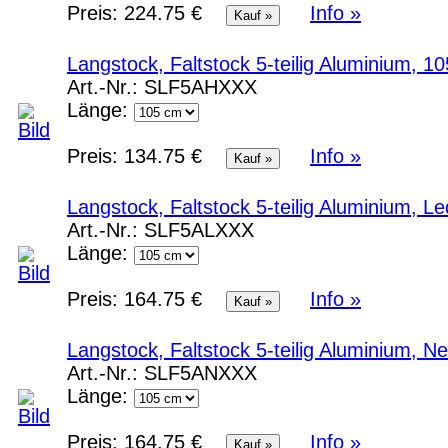
Preis:
224.75 €
Info »
Langstock, Faltstock 5-teilig Aluminium,
Art.-Nr.:
SLF5AHXXX
Länge:
Preis:
134.75 €
Info »
Langstock, Faltstock 5-teilig Aluminium, 
Art.-Nr.:
SLF5ALXXX
Länge:
Preis:
164.75 €
Info »
Langstock, Faltstock 5-teilig Aluminium, 
Art.-Nr.:
SLF5ANXXX
Länge:
Preis:
164.75 €
Info »