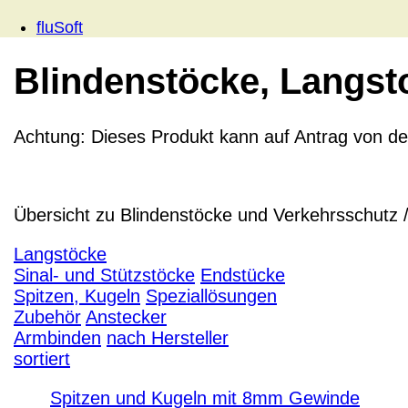
fluSoft
Blindenstöcke, Langsto
Achtung:
Dieses Produkt
kann
auf Antrag von d
Übersicht zu Blindenstöcke und Verkehrsschutz 
Langstöcke
Sinal- und Stützstöcke
Endstücke
Spitzen, Kugeln
Speziallösungen
Zubehör
Anstecker
Armbinden
nach Hersteller
sortiert
Spitzen und Kugeln mit 8mm Gewinde