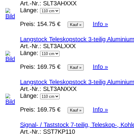
Art.-Nr.:
SLT3AHXXX
Länge:
Preis:
154.75 €
Info »
Langstock Teleskopstock 3-teilig Aluminiu
Art.-Nr.:
SLT3ALXXX
Länge:
Preis:
169.75 €
Info »
Langstock Teleskopstock 3-teilig Alumini
Art.-Nr.:
SLT3ANXXX
Länge:
Preis:
169.75 €
Info »
Signal- / Taststock 7-teilig, Teleskop-, Koh
Art.-Nr.:
SST7KP110