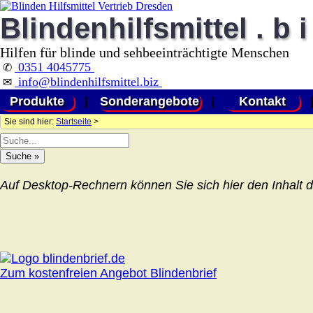
Blindenhilfsmittel . b i
Hilfen für blinde und sehbeeinträchtigte Menschen
0351 4045775
✆
info@blindenhilfsmittel.biz
✉
Produkte
|
Sonderangebote
|
Kontakt
Sie sind hier:
Startseite
>
Auf Desktop-Rechnern können Sie sich hier den Inhalt d
Zum kostenfreien Angebot Blindenbrief