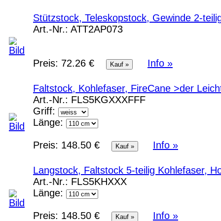
Stützstock, Teleskopstock, Gewinde 2-teili
Art.-Nr.:
ATT2AP073
Preis:
72.26 €
Info »
Faltstock, Kohlefaser, FireCane >der Leic
Art.-Nr.:
FLS5KGXXXFFF
Griff:
Länge:
Preis:
148.50 €
Info »
Langstock, Faltstock 5-teilig Kohlefaser, 
Art.-Nr.:
FLS5KHXXX
Länge:
Preis:
148.50 €
Info »