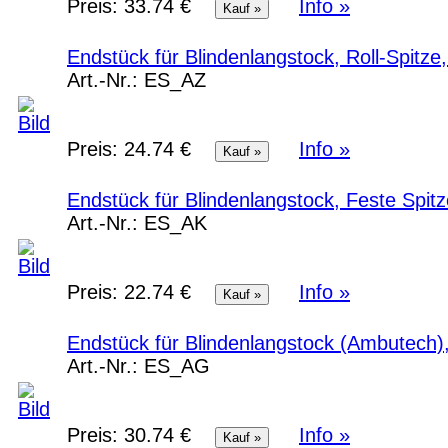
Preis:
33.74 €
Info »
Endstück für Blindenlangstock, Roll-Spitze,
Art.-Nr.:
ES_AZ
Preis:
24.74 €
Info »
Endstück für Blindenlangstock, Feste Spitze
Art.-Nr.:
ES_AK
Preis:
22.74 €
Info »
Endstück für Blindenlangstock (Ambutech),
Art.-Nr.:
ES_AG
Preis:
30.74 €
Info »