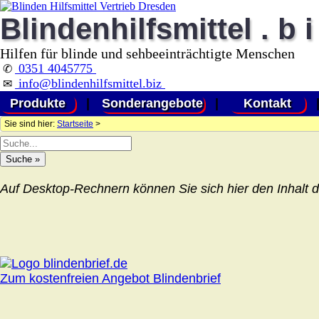
Blindenhilfsmittel . b i
Hilfen für blinde und sehbeeinträchtigte Menschen
0351 4045775
✆
info@blindenhilfsmittel.biz
✉
Produkte
|
Sonderangebote
|
Kontakt
Sie sind hier:
Startseite
>
Auf Desktop-Rechnern können Sie sich hier den Inhalt d
Zum kostenfreien Angebot Blindenbrief