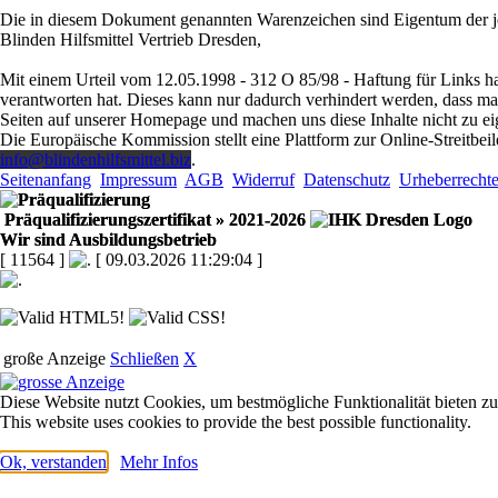
Die in diesem Dokument genannten Warenzeichen sind Eigentum der j
Blinden Hilfsmittel Vertrieb Dresden,
Mit einem Urteil vom 12.05.1998 - 312 O 85/98 - Haftung für Links ha
verantworten hat. Dieses kann nur dadurch verhindert werden, dass man s
Seiten auf unserer Homepage und machen uns diese Inhalte nicht zu ei
Die Europäische Kommission stellt eine Plattform zur Online-Streitbeil
info@blindenhilfsmittel.biz
.
Seitenanfang
Impressum
AGB
Widerruf
Datenschutz
Urheberrecht
Präqualifizierungszertifikat
» 2021-2026
Wir sind Ausbildungsbetrieb
[ 11564 ]
[ 09.03.2026 11:29:04 ]
große Anzeige
Schließen
X
Diese Website nutzt Cookies, um bestmögliche Funktionalität bieten z
This website uses cookies to provide the best possible functionality.
Ok, verstanden
Mehr Infos