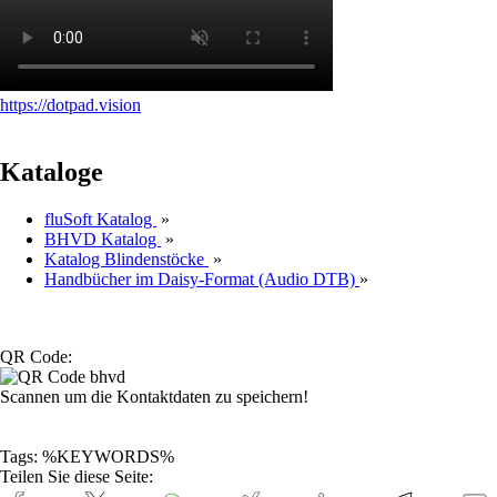
https://dotpad.vision
Kataloge
fluSoft Katalog
»
BHVD Katalog
»
Katalog Blindenstöcke
»
Handbücher im Daisy-Format (Audio DTB)
»
QR Code:
Scannen um die Kontaktdaten zu speichern!
Tags: %KEYWORDS%
Teilen Sie diese Seite: