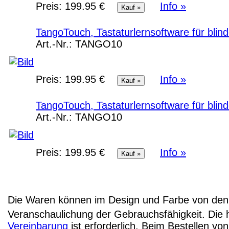
Preis:
199.95 €
Info »
TangoTouch, Tastaturlernsoftware für bli
Art.-Nr.:
TANGO10
Preis:
199.95 €
Info »
TangoTouch, Tastaturlernsoftware für bli
Art.-Nr.:
TANGO10
Preis:
199.95 €
Info »
Die Waren können im Design und Farbe von den 
Veranschaulichung der Gebrauchsfähigkeit. Die 
Vereinbarung
ist erforderlich. Beim Bestellen v