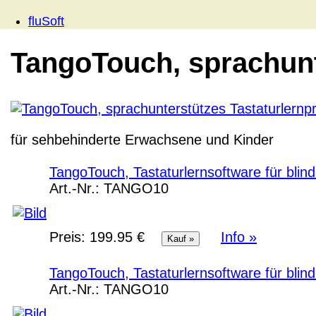
fluSoft
TangoTouch, sprachun
für sehbehinderte Erwachsene und Kinder
TangoTouch, Tastaturlernsoftware für bli
Art.-Nr.:
TANGO10
Preis:
199.95 €
Info »
TangoTouch, Tastaturlernsoftware für bli
Art.-Nr.:
TANGO10